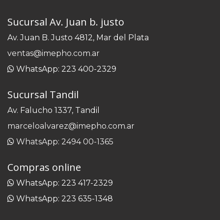
Sucursal Av. Juan b. justo
Av. Juan B. Justo 4812, Mar del Plata
ventas@imepho.com.ar
WhatsApp: 223 400-2329
Sucursal Tandil
Av. Falucho 1337, Tandil
marceloalvarez@imepho.com.ar
WhatsApp: 2494 00-1365
Compras online
WhatsApp: 223 417-2329
WhatsApp: 223 635-1348