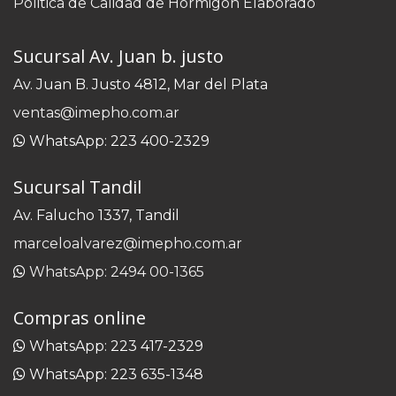
Politica de Calidad de Hormigón Elaborado
Sucursal Av. Juan b. justo
Av. Juan B. Justo 4812, Mar del Plata
ventas@imepho.com.ar
WhatsApp: 223 400-2329
Sucursal Tandil
Av. Falucho 1337, Tandil
marceloalvarez@imepho.com.ar
WhatsApp: 2494 00-1365
Compras online
WhatsApp: 223 417-2329
WhatsApp: 223 635-1348