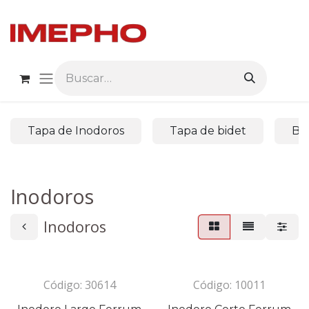
Ir al contenido
Tapa de Inodoros
Tapa de bidet
Bi
Inodoros
Inodoros
Código:
30614
Código:
10011