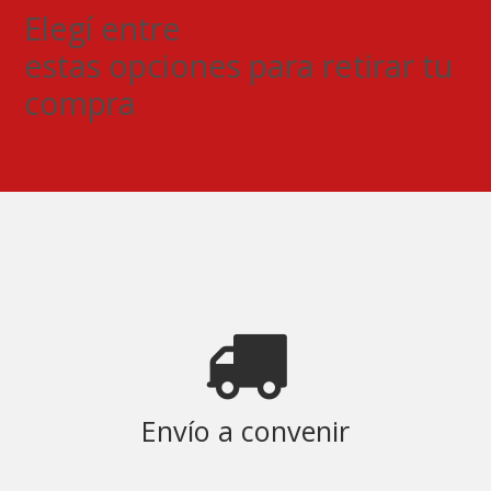
Elegí entre
estas opciones para retirar tu
compra
Envío a convenir