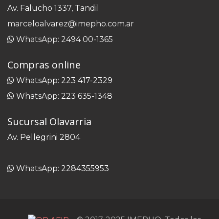
Av. Falucho 1337, Tandil
marceloalvarez@imepho.com.ar
WhatsApp: 2494 00-1365
Compras online
WhatsApp: 223 417-2329
WhatsApp: 223 635-1348
Sucursal Olavarria
Av. Pellegrini 2804
WhatsApp: 2284355953