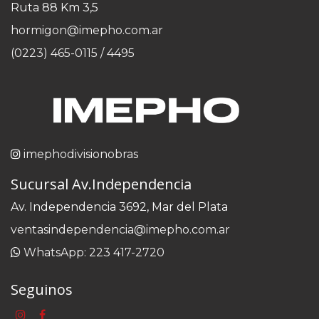
Ruta 88 Km 3,5
hormigon@imepho.com.ar
(0223) 465-0115 / 4495
imephodivisionobras
Sucursal Av.Independencia
Av. Independencia 3692, Mar del Plata
ventasindependencia@imepho.com.ar
WhatsApp: 223 417-2720
Seguinos