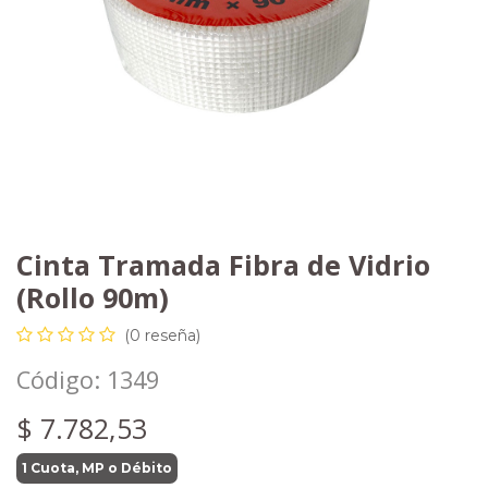
Cinta Tramada Fibra de Vidrio
(Rollo 90m)
(0 reseña)
Código:
1349
$
7.782,53
1 Cuota, MP o Débito