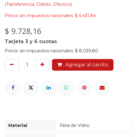
(Transferencia, Débito, Efectivo)
Precio sin impuestos nacionales:
$
6.431,84
$
9.728,16
Tarjeta 3 y 6 cuotas
Precio sin impuestos nacionales:
$
8.039,80
Agregar al carrito
Material
Fibra de Vidrio