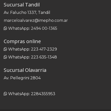
Sucursal Tandil
Av. Falucho 1337, Tandil
marceloalvarez@imepho.com.ar
WhatsApp: 2494 00-1365
Compras online
WhatsApp: 223 417-2329
WhatsApp: 223 635-1348
Sucursal Olavarria
Av. Pellegrini 2804
WhatsApp: 2284355953