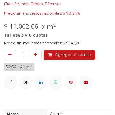
(Transferencia, Débito, Efectivo)
Precio sin impuestos nacionales:
$
7.313,76
$
11.062,06
x m²
Tarjeta 3 y 6 cuotas
Precio sin impuestos nacionales:
$
9.142,20
Agregar al carrito
36x36
Alberdi
Marca
Alberdi