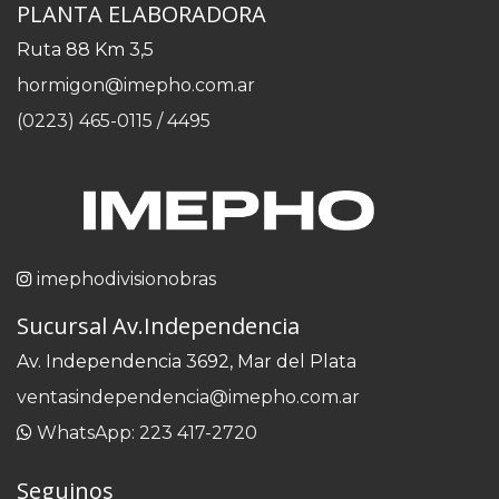
PLANTA ELABORADORA
Ruta 88 Km 3,5
hormigon@imepho.com.ar
(0223) 465-0115 / 4495
imephodivisionobras
Sucursal Av.Independencia
Av. Independencia 3692, Mar del Plata
ventasindependencia@imepho.com.ar
WhatsApp: 223 417-2720
Seguinos