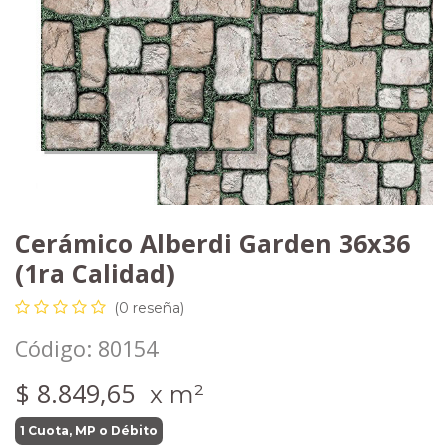
Cerámico Alberdi Garden 36x36
(1ra Calidad)
(0 reseña)
Código:
80154
$
8.849,65
x m²
1 Cuota, MP o Débito