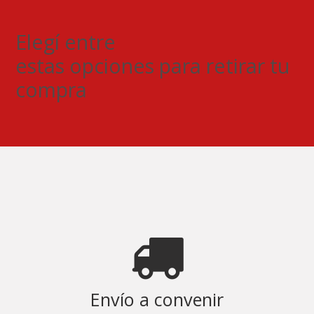
Elegí entre
estas opciones para retirar tu
compra
Envío a convenir