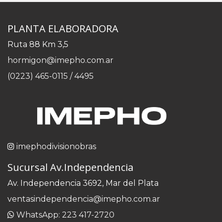
PLANTA ELABORADORA
Ruta 88 Km 3,5
hormigon@imepho.com.ar
(0223) 465-0115 / 4495
imephodivisionobras
Sucursal Av.Independencia
Av. Independencia 3692, Mar del Plata
ventasindependencia@imepho.com.ar
WhatsApp: 223 417-2720