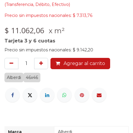
(Transferencia, Débito, Efectivo)
Precio sin impuestos nacionales:
$
7.313,76
$
11.062,06
x m²
Tarjeta 3 y 6 cuotas
Precio sin impuestos nacionales:
$
9.142,20
Agregar al carrito
Alberdi
46x46
Marca
Alberdi