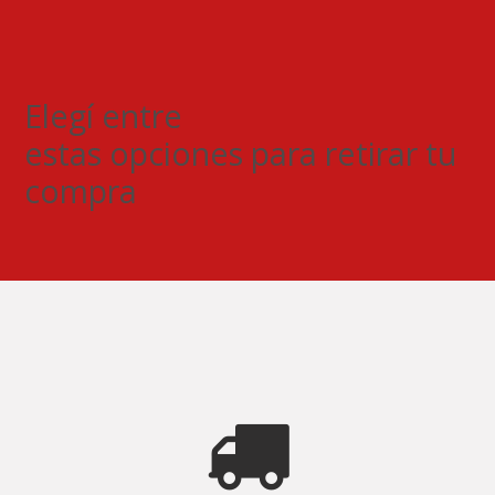
Elegí entre
estas opciones para retirar tu
compra