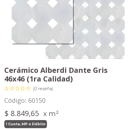
Cerámico Alberdi Dante Gris
46x46 (1ra Calidad)
(0 reseña)
Código:
60150
$
8.849,65
x m²
1 Cuota, MP o Débito