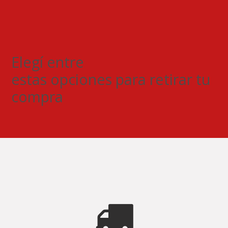
Elegí entre
estas opciones para retirar tu
compra