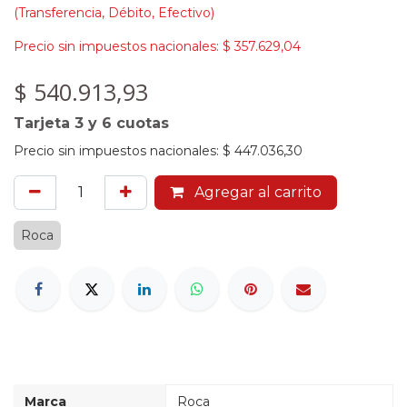
(Transferencia, Débito, Efectivo)
Precio sin impuestos nacionales:
$
357.629,04
$
540.913,93
Tarjeta 3 y 6 cuotas
Precio sin impuestos nacionales:
$
447.036,30
Agregar al carrito
Roca
Marca
Roca