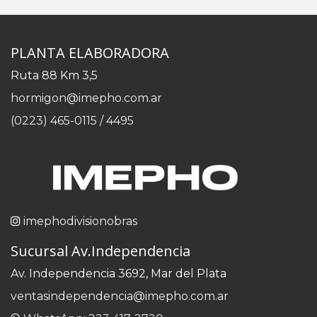
PLANTA ELABORADORA
Ruta 88 Km 3,5
hormigon@imepho.com.ar
(0223) 465-0115 / 4495
imephodivisionobras
Sucursal Av.Independencia
Av. Independencia 3692, Mar del Plata
ventasindependencia@imepho.com.ar