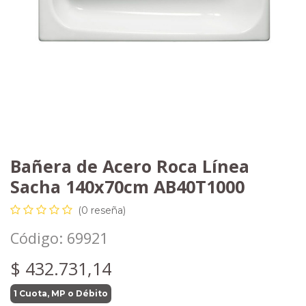
Bañera de Acero Roca Línea
Sacha 140x70cm AB40T1000
(0 reseña)
Código:
69921
$
432.731,14
1 Cuota, MP o Débito