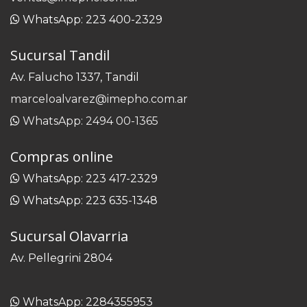
WhatsApp: 223 400-2329
Sucursal Tandil
Av. Falucho 1337, Tandil
marceloalvarez@imepho.com.ar
WhatsApp: 2494 00-1365
Compras online
WhatsApp: 223 417-2329
WhatsApp: 223 635-1348
Sucursal Olavarria
Av. Pellegrini 2804
WhatsApp: 2284355953