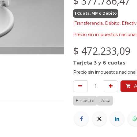
$
377.786,47
1 Cuota, MP o Débito
(Transferencia, Débito, Efectiv
Precio sin impuestos nacional
$
472.233,09
Tarjeta 3 y 6 cuotas
Precio sin impuestos nacional
A
Encastre
Roca