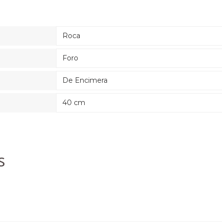
Roca
Foro
De Encimera
40 cm
s