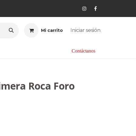
Iniciar sesión
Mi carrito
os
Acopio inversión
Contáctanos​​​​
imera Roca Foro