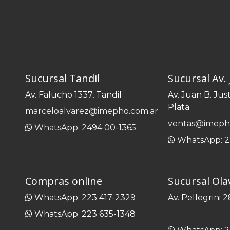
Sucursal Tandil
Sucursal Av. 
Av. Falucho 1337, Tandil
Av. Juan B. Jus
Plata
marceloalvarez@imepho.com.ar
ventas@imeph
WhatsApp: 2494 00-1365
WhatsApp: 2
Compras online
Sucursal Ola
WhatsApp: 223 417-2329
Av. Pellegrini 
WhatsApp: 223 635-1348