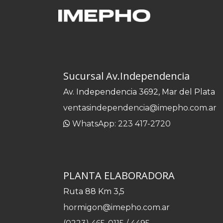
Sucursal Av.Independencia
Av. Independencia 3692, Mar del Plata
ventasindependencia@imepho.com.ar
WhatsApp: 223 417-2720
PLANTA ELABORADORA
Ruta 88 Km 3,5
hormigon@imepho.com.ar