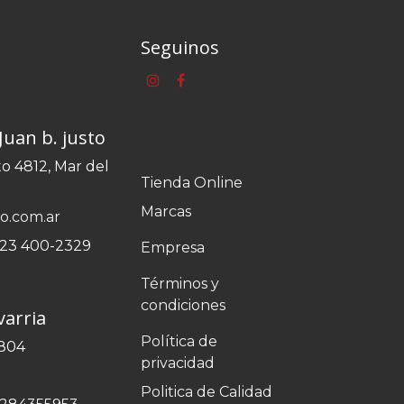
Seguinos
Juan b. justo
to 4812, Mar del
Tienda Online
Marcas
o.com.ar
23 400-2329
Empresa
Términos y
condiciones
varria
Política de
2804
privacidad
Politica de Calidad