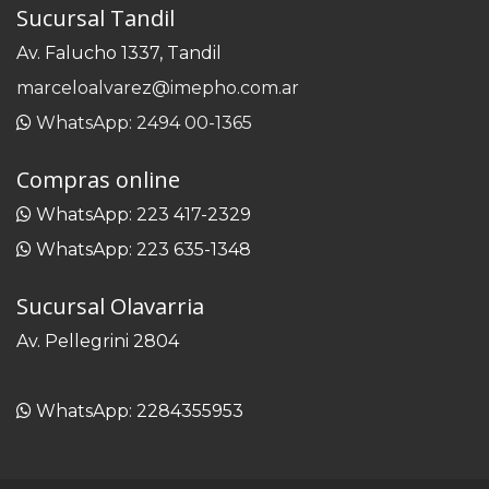
Sucursal Tandil
Av. Falucho 1337, Tandil
marceloalvarez@imepho.com.ar
WhatsApp: 2494 00-1365
Compras online
WhatsApp: 223 417-2329
WhatsApp: 223 635-1348
Sucursal Olavarria
Av. Pellegrini 2804
WhatsApp: 2284355953