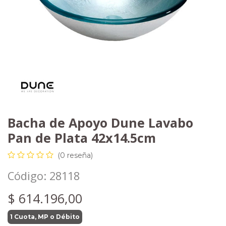
Bacha de Apoyo Dune Lavabo
Pan de Plata 42x14.5cm
(0 reseña)
Código:
28118
$
614.196,00
1 Cuota, MP o Débito