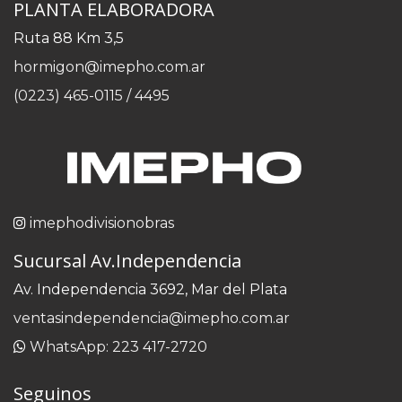
PLANTA ELABORADORA
Ruta 88 Km 3,5
hormigon@imepho.com.ar
(0223) 465-0115 / 4495
imephodivisionobras
Sucursal Av.Independencia
Av. Independencia 3692, Mar del Plata
ventasindependencia@imepho.com.ar
WhatsApp: 223 417-2720
Seguinos