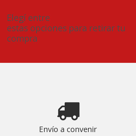
Elegí entre
estas opciones para retirar tu
compra
Envío a convenir